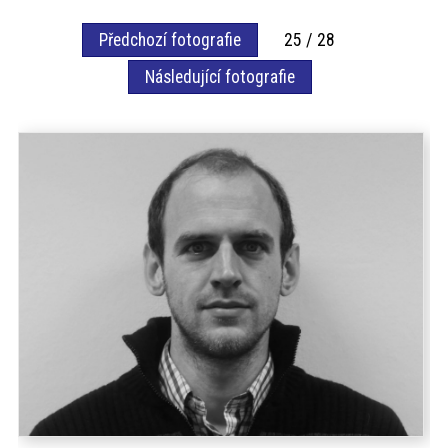
akce
Předchozí fotografie
25 / 28
Následující fotografie
ProfiMag
Kontakt