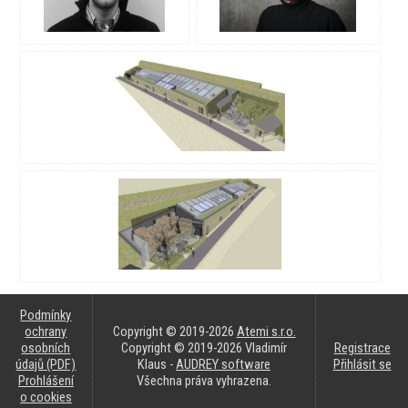
Podmínky
ochrany
Copyright © 2019-2026
Atemi s.r.o.
osobních
Copyright © 2019-2026 Vladimír
Registrace
údajů (PDF)
Klaus -
AUDREY software
Přihlásit se
Prohlášení
Všechna práva vyhrazena.
o cookies