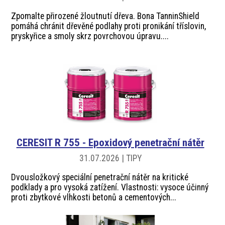
Zpomalte přirozené žloutnutí dřeva. Bona TanninShield
pomáhá chránit dřevěné podlahy proti pronikání tříslovin,
pryskyřice a smoly skrz povrchovou úpravu....
CERESIT R 755 - Epoxidový penetrační nátěr
31.07.2026 | TIPY
Dvousložkový speciální penetrační nátěr na kritické
podklady a pro vysoká zatížení. Vlastnosti: vysoce účinný
proti zbytkové vlhkosti betonů a cementových...