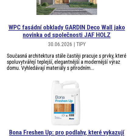
WPC fasádní obklady GARDIN Deco Wall jako
novinka od společnosti JAF HOLZ
30.06.2026 | TIPY
Současná architektura stále častěji pracuje s prvky, které
spoluvytvářejí teplejší, elegantnější a modernější výraz
domu. Vyhledávají materiály s přírodním...
Bona Freshen Up: pro podlahy, které vykazují