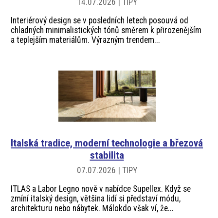
14.07.2026 | TIPY
Interiérový design se v posledních letech posouvá od
chladných minimalistických tónů směrem k přirozenějším
a teplejším materiálům. Výrazným trendem...
Italská tradice, moderní technologie a březová
stabilita
07.07.2026 | TIPY
ITLAS a Labor Legno nově v nabídce Supellex. Když se
zmíní italský design, většina lidí si představí módu,
architekturu nebo nábytek. Málokdo však ví, že...