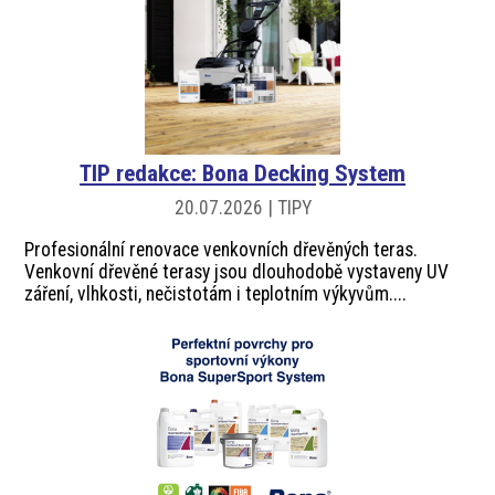
TIP redakce: Bona Decking System
20.07.2026 | TIPY
Profesionální renovace venkovních dřevěných teras.
Venkovní dřevěné terasy jsou dlouhodobě vystaveny UV
záření, vlhkosti, nečistotám i teplotním výkyvům....