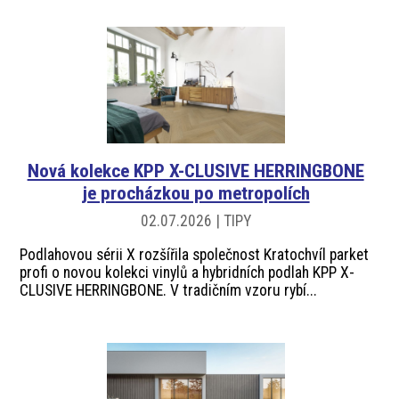
Nová kolekce KPP X-CLUSIVE HERRINGBONE
je procházkou po metropolích
02.07.2026 | TIPY
Podlahovou sérii X rozšířila společnost Kratochvíl parket
profi o novou kolekci vinylů a hybridních podlah KPP X-
CLUSIVE HERRINGBONE. V tradičním vzoru rybí...