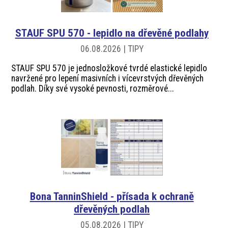
akce
STAUF SPU 570 - lepidlo na dřevěné podlahy
ProfiMag
06.08.2026 | TIPY
STAUF SPU 570 je jednosložkové tvrdé elastické lepidlo
Kontakt
navržené pro lepení masivních i vícevrstvých dřevěných
podlah. Díky své vysoké pevnosti, rozměrové...
Bona TanninShield - přísada k ochraně
dřevěných podlah
05.08.2026 | TIPY