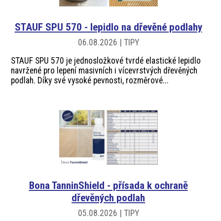
STAUF SPU 570 - lepidlo na dřevěné podlahy
06.08.2026 | TIPY
STAUF SPU 570 je jednosložkové tvrdé elastické lepidlo
navržené pro lepení masivních i vícevrstvých dřevěných
podlah. Díky své vysoké pevnosti, rozměrové...
Bona TanninShield - přísada k ochraně
dřevěných podlah
05.08.2026 | TIPY