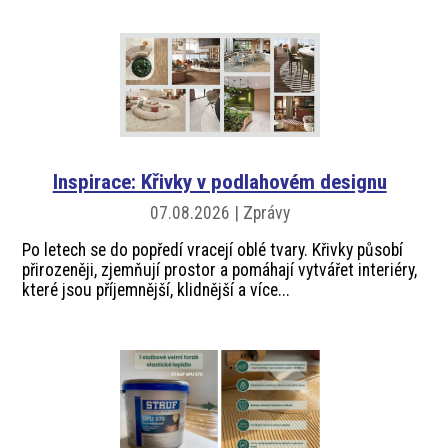
akce
ProfiMag
Kontakt
Inspirace: Křivky v podlahovém designu
07.08.2026 | Zprávy
Po letech se do popředí vracejí oblé tvary. Křivky působí
přirozeněji, zjemňují prostor a pomáhají vytvářet interiéry,
které jsou příjemnější, klidnější a více...