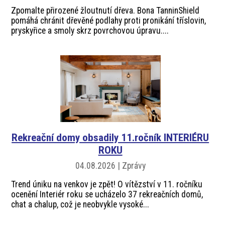
Zpomalte přirozené žloutnutí dřeva. Bona TanninShield
pomáhá chránit dřevěné podlahy proti pronikání tříslovin,
pryskyřice a smoly skrz povrchovou úpravu....
Rekreační domy obsadily 11.ročník INTERIÉRU
ROKU
04.08.2026 | Zprávy
Trend úniku na venkov je zpět! O vítězství v 11. ročníku
ocenění Interiér roku se ucházelo 37 rekreačních domů,
chat a chalup, což je neobvykle vysoké...