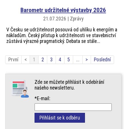
Barometr udržitelné výstavby 2026
21.07.2026 | Zprávy
V Česku se udržitelnost posouvá od uhlíku k energiím a
nákladům. Český přístup k udržitelnosti ve stavebnictví
zůstává výrazně pragmatický. Debata se stále...
První
<
1
2
3
4
5
...
>
Poslední
Zde se můžete přihlásit k odebírání
našeho newsletteru.
*E-mail: