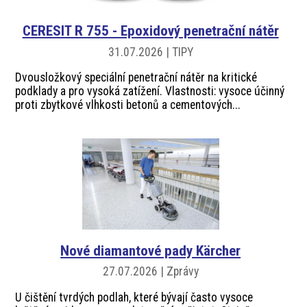
CERESIT R 755 - Epoxidový penetrační nátěr
31.07.2026 | TIPY
Dvousložkový speciální penetrační nátěr na kritické
podklady a pro vysoká zatížení. Vlastnosti: vysoce účinný
proti zbytkové vlhkosti betonů a cementových...
Nové diamantové pady Kärcher
27.07.2026 | Zprávy
U čištění tvrdých podlah, které bývají často vysoce