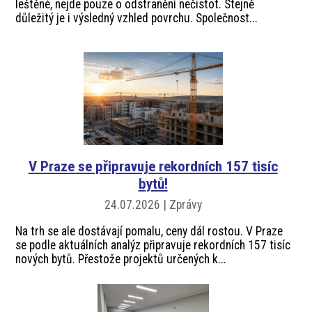
leštěné, nejde pouze o odstranění nečistot. Stejně
důležitý je i výsledný vzhled povrchu. Společnost...
V Praze se připravuje rekordních 157 tisíc
bytů!
24.07.2026 | Zprávy
Na trh se ale dostávají pomalu, ceny dál rostou. V Praze
se podle aktuálních analýz připravuje rekordních 157 tisíc
nových bytů. Přestože projektů určených k...