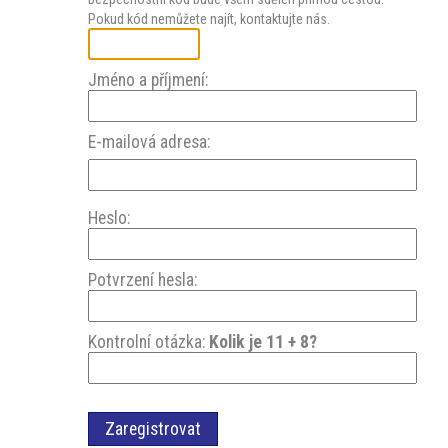
akce
Pokud kód nemůžete najít, kontaktujte nás.
ProfiMag
Jméno a příjmení:
E-mailová adresa:
Kontakt
Heslo:
Potvrzení hesla:
Kontrolní otázka:
Kolik je 11 + 8?