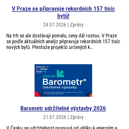
V Praze se připravuje rekordních 157 tisíc
bytů!
24.07.2026 | Zprávy
Na trh se ale dostávají pomalu, ceny dál rostou. V Praze
se podle aktuálních analýz připravuje rekordních 157 tisíc
nových bytů. Přestože projektů určených k...
Barometr udržitelné výstavby 2026
21.07.2026 | Zprávy
V Česku se udržitelnost posouvá od uhlíku k energiím a