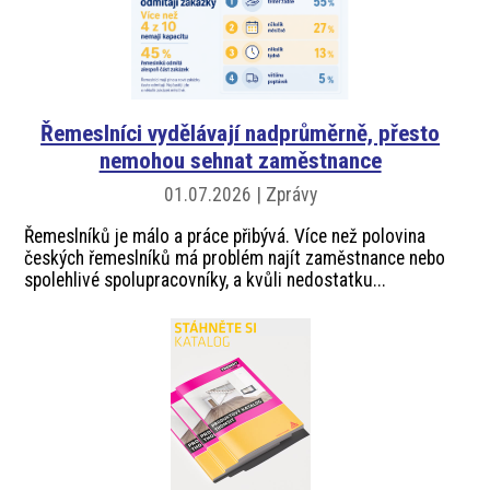
Řemeslníci vydělávají nadprůměrně, přesto
nemohou sehnat zaměstnance
01.07.2026 | Zprávy
Řemeslníků je málo a práce přibývá. Více než polovina
českých řemeslníků má problém najít zaměstnance nebo
spolehlivé spolupracovníky, a kvůli nedostatku...