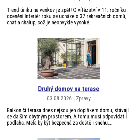
Trend úniku na venkov je zpět! O vítězství v 11. ročníku
ocenění Interiér roku se ucházelo 37 rekreačních domů,
chat a chalup, což je neobvykle vysoké...
Druhý domov na terase
03.08.2026 | Zprávy
Balkon či terasa dnes nejsou jen doplňkem domu, stávají
se dalším obytným prostorem. A tomu musí odpovídat i
podlaha. Měla by být bezpečná za deště i sněhu,...