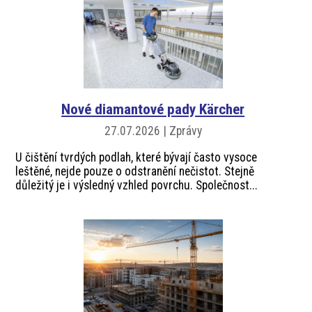
Nové diamantové pady Kärcher
27.07.2026 | Zprávy
U čištění tvrdých podlah, které bývají často vysoce
leštěné, nejde pouze o odstranění nečistot. Stejně
důležitý je i výsledný vzhled povrchu. Společnost...