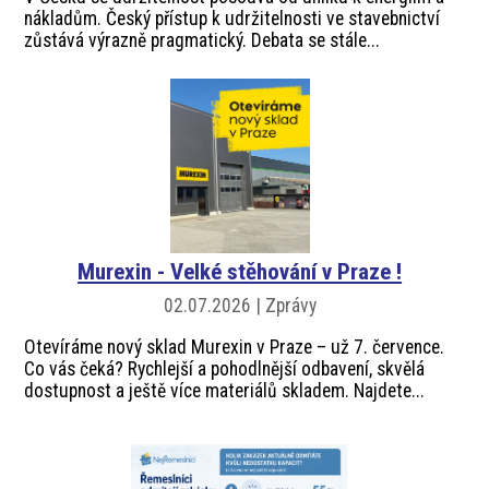
nákladům. Český přístup k udržitelnosti ve stavebnictví
zůstává výrazně pragmatický. Debata se stále...
Murexin - Velké stěhování v Praze !
02.07.2026 | Zprávy
Otevíráme nový sklad Murexin v Praze – už 7. července.
Co vás čeká? Rychlejší a pohodlnější odbavení, skvělá
dostupnost a ještě více materiálů skladem. Najdete...