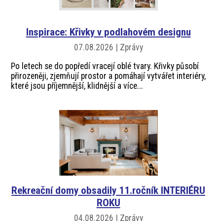
akce
Inspirace: Křivky v podlahovém designu
ProfiMag
07.08.2026 | Zprávy
Po letech se do popředí vracejí oblé tvary. Křivky působí
Kontakt
přirozeněji, zjemňují prostor a pomáhají vytvářet interiéry,
které jsou příjemnější, klidnější a více...
Rekreační domy obsadily 11.ročník INTERIÉRU
ROKU
04.08.2026 | Zprávy