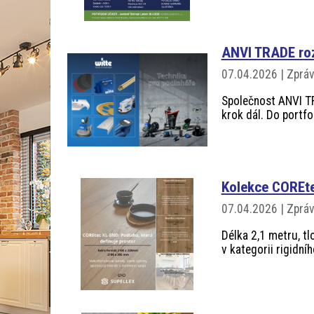
ANVI TRADE rozš
07.04.2026 | Zprá
Společnost ANVI TRA
krok dál. Do portfo
Kolekce COREt
07.04.2026 | Zprá
Délka 2,1 metru, t
v kategorii rigidní