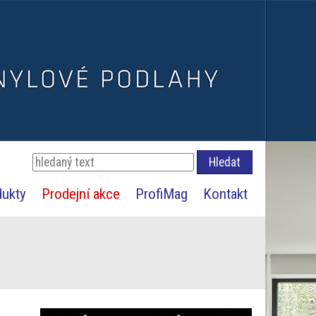
dukty
Prodejní akce
ProfiMag
Kontakt