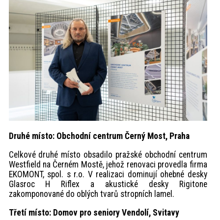
Druhé místo: Obchodní centrum Černý Most, Praha
Celkové druhé místo obsadilo pražské obchodní centrum
Westfield na Černém Mostě, jehož renovaci provedla firma
EKOMONT, spol. s r.o. V realizaci dominují ohebné desky
Glasroc H Riflex a akustické desky Rigitone
zakomponované do oblých tvarů stropních lamel.
Třetí místo: Domov pro seniory Vendolí, Svitavy