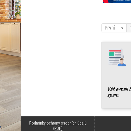
První
<
Váš e-mail
spam.
Podmínky ochrany osobních údajů
(PDF)