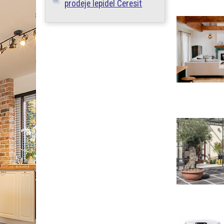
prodeje lepidel Ceresit