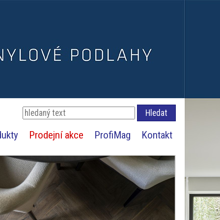
dukty
Prodejní akce
ProfiMag
Kontakt