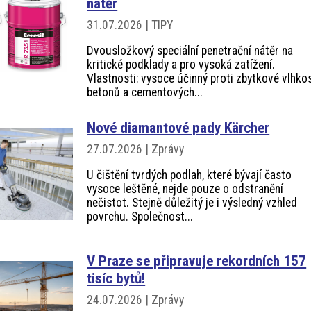
nátěr
31.07.2026 | TIPY
Dvousložkový speciální penetrační nátěr na
kritické podklady a pro vysoká zatížení.
Vlastnosti: vysoce účinný proti zbytkové vlhkos
betonů a cementových...
Nové diamantové pady Kärcher
27.07.2026 | Zprávy
U čištění tvrdých podlah, které bývají často
vysoce leštěné, nejde pouze o odstranění
nečistot. Stejně důležitý je i výsledný vzhled
povrchu. Společnost...
V Praze se připravuje rekordních 157
tisíc bytů!
24.07.2026 | Zprávy