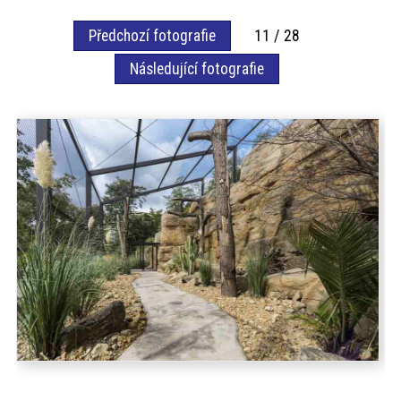
akce
Předchozí fotografie
11 / 28
Následující fotografie
ProfiMag
Kontakt