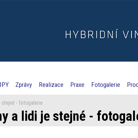
IPY
Zprávy
Realizace
Praxe
Fotogalerie
Pro
 stejné - fotogalerie
 a lidi je stejné - fotogal