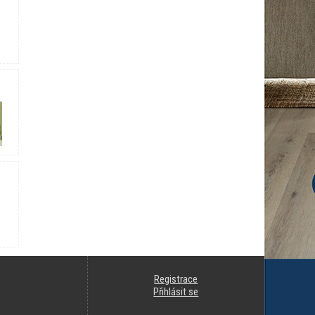
Registrace
Přihlásit se