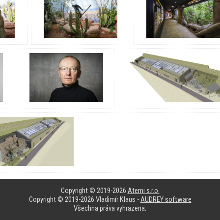
Copyright © 2019-2026
Atemi s.r.o.
Copyright © 2019-2026 Vladimír Klaus -
AUDREY software
Všechna práva vyhrazena.