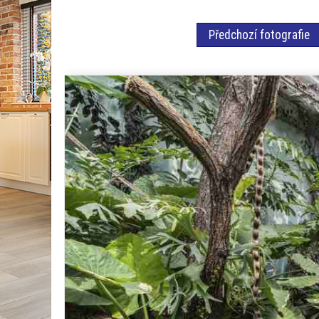
Předchozí fotografie