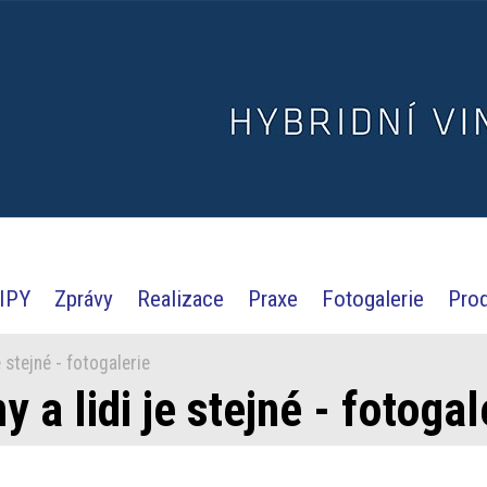
IPY
Zprávy
Realizace
Praxe
Fotogalerie
Pro
 stejné - fotogalerie
 a lidi je stejné - fotogal