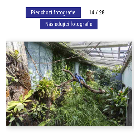
akce
Předchozí fotografie
14 / 28
Následující fotografie
ProfiMag
Kontakt