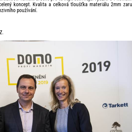
ucelený koncept. Kvalita a celková tloušťka materiálu 2mm zar
nzivního používání.
Z.