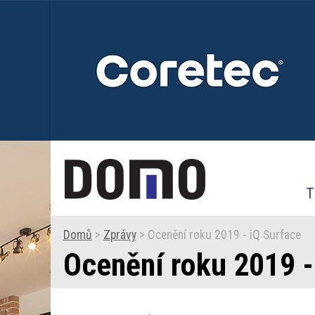
T
Domů
>
Zprávy
> Ocenění roku 2019 - iQ Surface
Ocenění roku 2019 -