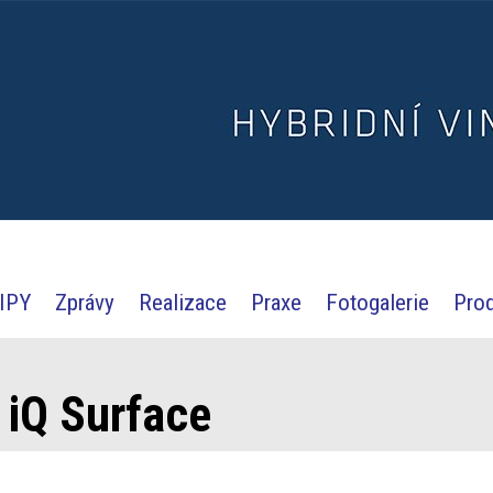
IPY
Zprávy
Realizace
Praxe
Fotogalerie
Pro
 iQ Surface