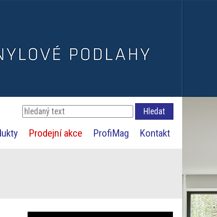
dukty
Prodejní akce
ProfiMag
Kontakt