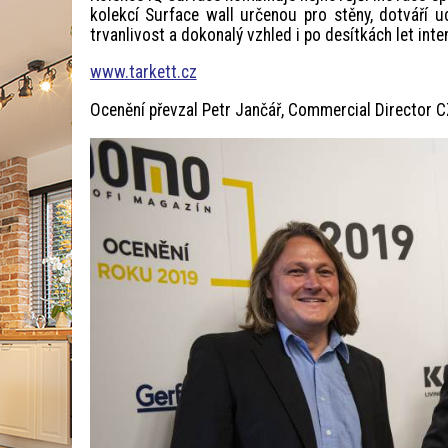
kolekcí Surface wall určenou pro stěny, dotváří 
trvanlivost a dokonalý vzhled i po desítkách let inte
www.tarkett.cz
Ocenění převzal Petr Jančář, Commercial Director C