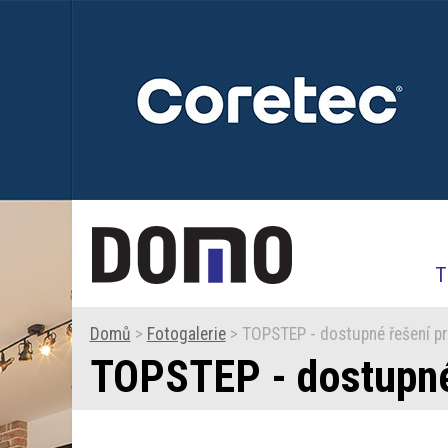
T
Domů
>
Fotogalerie
> TOPSTEP - dostupné řešení pr
TOPSTEP - dostupné