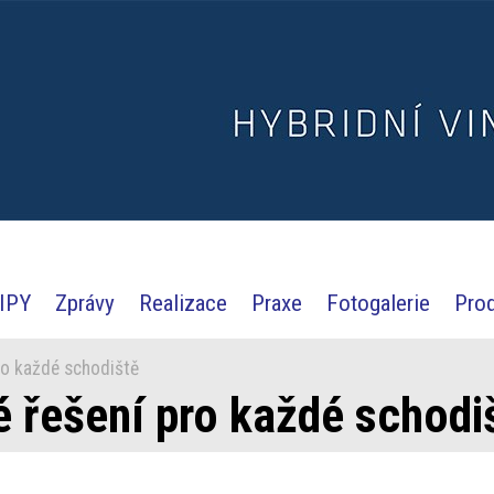
IPY
Zprávy
Realizace
Praxe
Fotogalerie
Pro
o každé schodiště
 řešení pro každé schodi