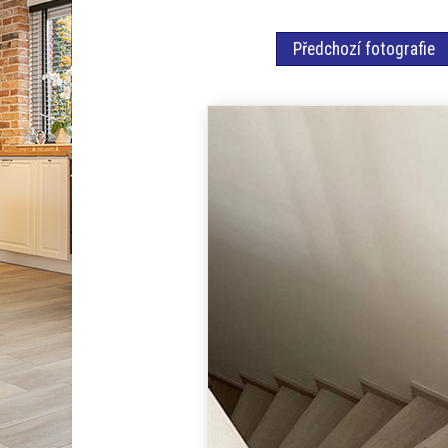
Předchozí fotografie