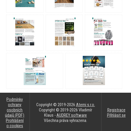
Podmínky
ochrany
Copyright © 2019-2026
Atemi s.r.o.
osobních
Copyright © 2019-2026 Vladimír
Registrace
údajů (PDF)
Klaus -
AUDREY software
Přihlásit se
Prohlášení
Všechna práva vyhrazena.
o cookies