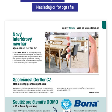
akce
Následující fotografie
ProfiMag
Kontakt