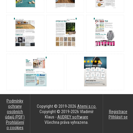
Podmínky
ochrany
Copyright © 2019-2026
Atemi s.r.o.
osobních
Copyright © 2019-2026 Vladimír
Registrace
údajů (PDF)
Klaus -
AUDREY software
Přihlásit se
Prohlášení
Všechna práva vyhrazena.
o cookies