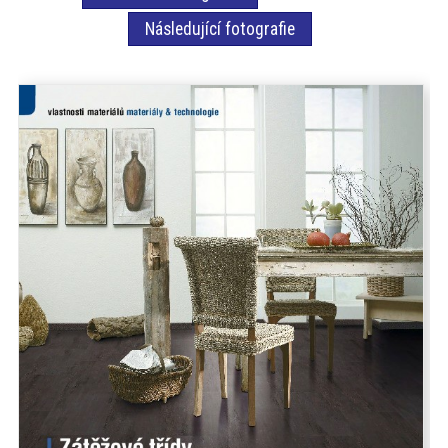
akce
Následující fotografie
ProfiMag
Kontakt