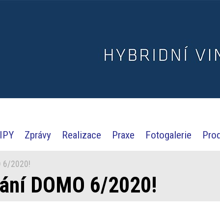
IPY
Zprávy
Realizace
Praxe
Fotogalerie
Pro
O 6/2020!
dání DOMO 6/2020!