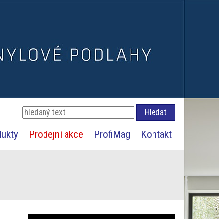
dukty
Prodejní akce
ProfiMag
Kontakt