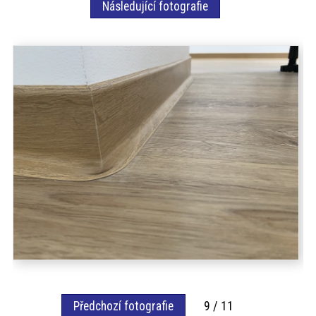
Následující fotografie
akce
ProfiMag
Kontakt
Předchozí fotografie
9 / 11