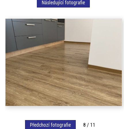
Následující fotografie
akce
ProfiMag
Kontakt
Předchozí fotografie
8 / 11