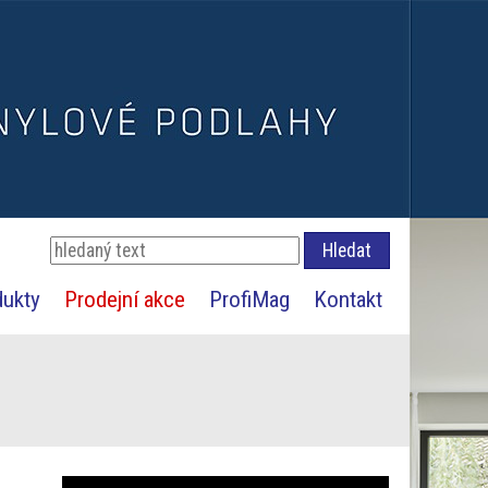
dukty
Prodejní akce
ProfiMag
Kontakt