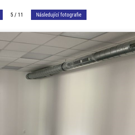
5 / 11
Následující fotografie