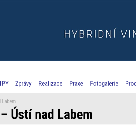
IPY
Zprávy
Realizace
Praxe
Fotogalerie
Pro
d Labem
 – Ústí nad Labem