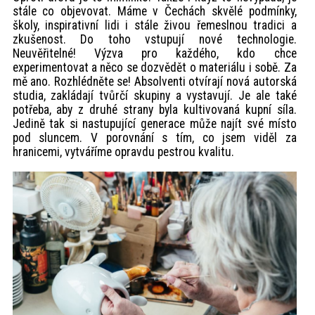
stále co objevovat. Máme v Čechách skvělé podmínky,
školy, inspirativní lidi i stále živou řemeslnou tradici a
zkušenost. Do toho vstupují nové technologie.
Neuvěřitelné! Výzva pro každého, kdo chce
experimentovat a něco se dozvědět o materiálu i sobě. Za
mě ano. Rozhlédněte se! Absolventi otvírají nová autorská
studia, zakládají tvůrčí skupiny a vystavují. Je ale také
potřeba, aby z druhé strany byla kultivovaná kupní síla.
Jedině tak si nastupující generace může najít své místo
pod sluncem. V porovnání s tím, co jsem viděl za
hranicemi, vytváříme opravdu pestrou kvalitu.