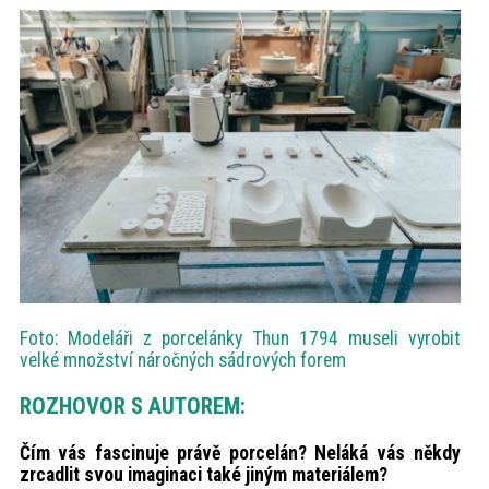
Foto: Modeláři z porcelánky Thun 1794 museli vyrobit
velké množství náročných sádrových forem
ROZHOVOR S AUTOREM:
Čím vás fascinuje právě porcelán? Neláká vás někdy
zrcadlit svou imaginaci také jiným materiálem?