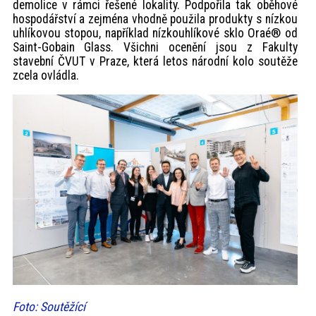
demolice v rámci řešené lokality. Podpořila tak oběhové
hospodářství a zejména vhodně použila produkty s nízkou
uhlíkovou stopou, například nízkouhlíkové sklo Oraé® od
Saint-Gobain Glass. Všichni ocenění jsou z Fakulty
stavební ČVUT v Praze, která letos národní kolo soutěže
zcela ovládla.
Foto: Soutěžící