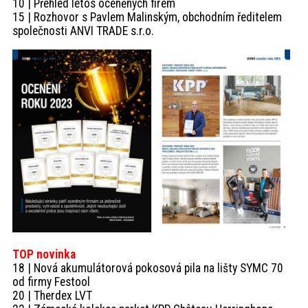
10 | Přehled letos oceněných firem
15 | Rozhovor s Pavlem Malinským, obchodním ředitelem
společnosti ANVI TRADE s.r.o.
TOP novinka
18 | Nová akumulátorová pokosová pila na lišty SYMC 70
od firmy Festool
20 | Therdex LVT