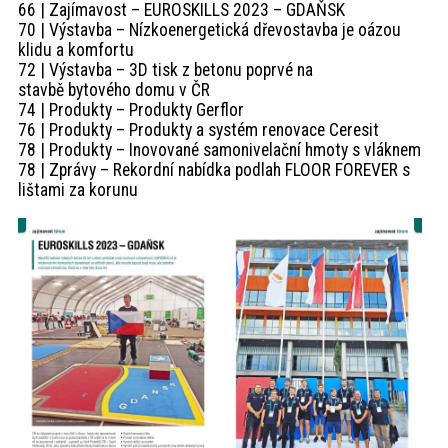
66 | Zajímavost – EUROSKILLS 2023 – GDAŇSK
70 | Výstavba – Nízkoenergetická dřevostavba je oázou
klidu a komfortu
72 | Výstavba – 3D tisk z betonu poprvé na
stavbě bytového domu v ČR
74 | Produkty – Produkty Gerflor
76 | Produkty – Produkty a systém renovace Ceresit
78 | Produkty – Inovované samonivelační hmoty s vláknem
78 | Zprávy – Rekordní nabídka podlah FLOOR FOREVER s
lištami za korunu