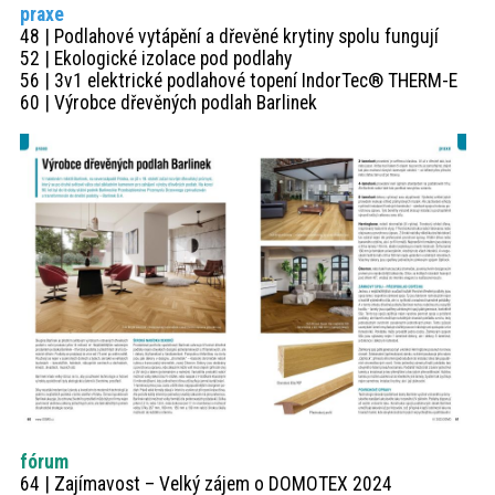
praxe
48 | Podlahové vytápění a dřevěné krytiny spolu fungují
52 | Ekologické izolace pod podlahy
56 | 3v1 elektrické podlahové topení IndorTec® THERM-E
60 | Výrobce dřevěných podlah Barlinek
fórum
64 | Zajímavost – Velký zájem o DOMOTEX 2024