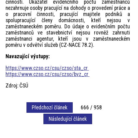
činností. Ukazatel evidenčního počtu zaměstnanců
nezahrnuje osoby pracující na dohody o provedení práce a
o pracovní činnosti, pracující majitele podniků a
spolupracující členy domácnosti, kteří nejsou v
zaměstnaneckém poměru. Do údaje o evidenčním počtu
zaměstnanců ve stavebnictví nejsou rovněž zahrnuti
zaměstnanci agentur, kteří jsou v zaměstnaneckém
poměru v odvětví služeb (CZ-NACE 78.2).
Navazující výstupy:
https://www.czso.cz/csu/czso/sta_cr
https://www.czso.cz/csu/czso/bvz_cr
Zdroj: ČSÚ
Předchozí článek
666 / 958
Následující článek