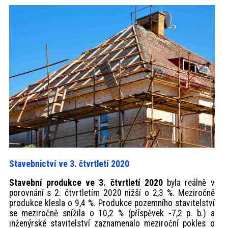
Stavebnictví ve 3. čtvrtletí 2020
Stavební produkce ve 3. čtvrtletí 2020
byla reálně v
porovnání s 2. čtvrtletím 2020 nižší o 2,3 %. Meziročně
produkce klesla o 9,4 %. Produkce pozemního stavitelství
se meziročně snížila o 10,2 % (příspěvek -7,2 p. b.) a
inženýrské stavitelství zaznamenalo meziroční pokles o