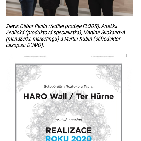
Zleva: Ctibor Perlín (ředitel prodeje FLOOR), Anežka
Sedlická (produktová specialistka), Martina Skokanová
(manažerka marketingu) a Martin Kubín (šéfredaktor
časopisu DOMO).