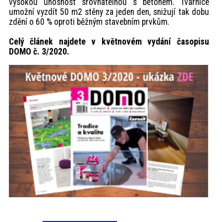
vysokou únosnost srovnatelnou s betonem. Tvárnice
umožní vyzdít 50 m2 stěny za jeden den, snižují tak dobu
zdění o 60 % oproti běžným stavebním prvkům.
Celý článek najdete v květnovém vydání časopisu
DOMO č. 3/2020.