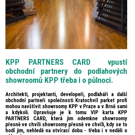
KPP PARTNERS CARD vpustí
obchodní partnery do podlahových
showroomů KPP třeba i o půlnoci.
Architekti, projektanti, developeři, podlaháři a další
obchodní partneři společnosti Kratochvíl parket profi
mohou navštívit showroomy KPP v Praze a v Brně sami
a kdykoli. Opravňuje je k tomu VIP karta KPP
PARTNERS CARD, která jim odemkne showroomy
přesně ve chvíli showroomy přesně ve chvíli, kdy se to
hodí jim, nehledě na otvírací dobu - třeba i v neděli o