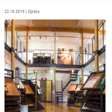
akce
22.10.2019 | Zprávy
ProfiMag
Kontakt