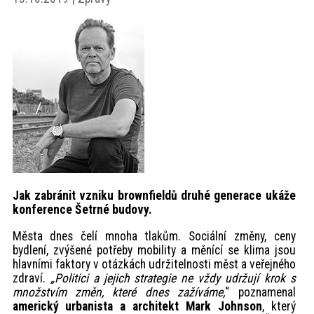
akce
ProfiMag
Kontakt
Jak zabránit vzniku brownfieldů druhé generace ukáže
konference Šetrné budovy.
Města dnes čelí mnoha tlakům. Sociální změny, ceny
bydlení, zvýšené potřeby mobility a měnící se klima jsou
hlavními faktory v otázkách udržitelnosti měst a veřejného
zdraví.
„Politici a jejich strategie ne vždy udržují krok s
množstvím změn, které dnes zažíváme,
“ poznamenal
americký urbanista a architekt Mark Johnson
, který