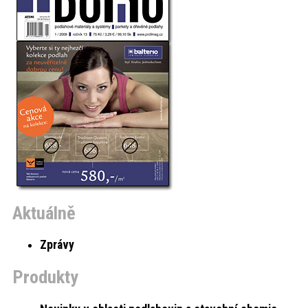
akce
ProfiMag
Kontakt
Aktuálně
Zprávy
Produkty