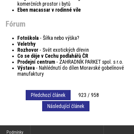
komerčních prostor i bytů
Eben macassar v rodinné vile
Fórum
Fotoškola
- Šířka nebo výška?
Veletrhy
Rozhovor
- Svět exotických dřevin
Co se děje v Cechu podlahářů ČR
Prodejní centrum
- ZAHRADNÍK PARKET spol. s r.o.
Výstava
- Nahlédnutí do dílen Moravské gobelínové
manufaktury
Předchozí článek
923 / 958
Následující článek
Podmínky