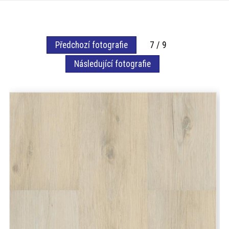
akce
ProfiMag
Předchozí fotografie
7 / 9
Následující fotografie
Kontakt