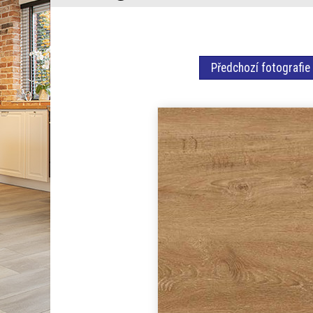
Předchozí fotografie