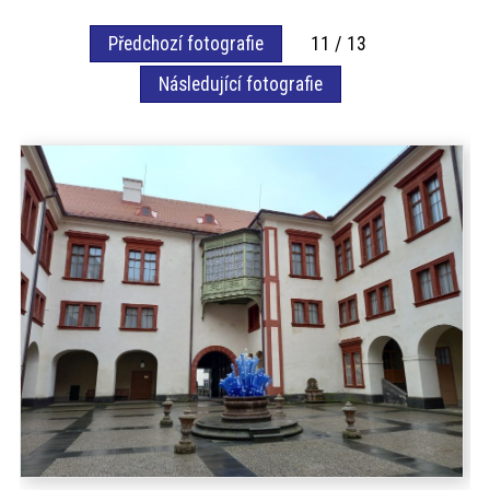
akce
Předchozí fotografie
11 / 13
Následující fotografie
ProfiMag
Kontakt