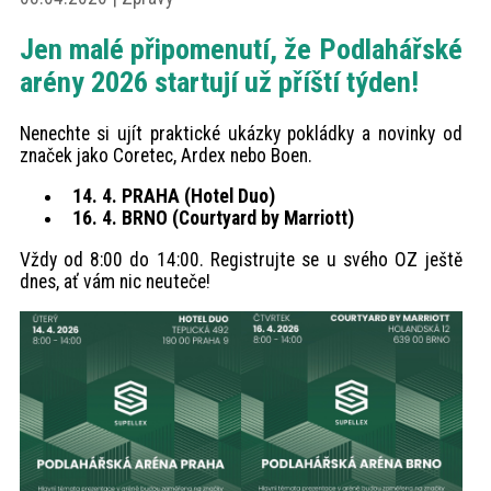
akce
Jen malé připomenutí, že Podlahářské
arény 2026 startují už příští týden!
ProfiMag
Nenechte si ujít praktické ukázky pokládky a novinky od
značek jako Coretec, Ardex nebo Boen.
Kontakt
14. 4. PRAHA (Hotel Duo)
16. 4. BRNO (Courtyard by Marriott)
Vždy od 8:00 do 14:00. Registrujte se u svého OZ ještě
dnes, ať vám nic neuteče!