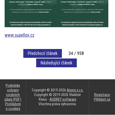
www.supellex.cz
Předchozí článek
34 / 958
Následující článek
Podmínky
ochrany
Copyright © 2019-2026
Atemi s.r.o.
osobních
Copyright © 2019-2026 Vladimír
Registrace
údajů (PDF)
Klaus -
AUDREY software
Přihlásit se
Prohlášení
Všechna práva vyhrazena.
o cookies