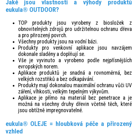
Jaké jsou vlastnosti a výhody produktů
eukula® OUTDOOR?
TOP produkty jsou vyrobeny z biosložek z
obnovitelných zdrojů pro udržitelnou ochranu dřeva
a pro přirozený povrch.
Všechny produkty jsou na vodní bázi.
Produkty pro venkovní aplikace jsou navzájem
dokonale sladěny a doplňují se.
Vše je vyvinuto a vyrobeno podle nejpřísnějších
evropských norem.
Aplikace produktů je snadná a rovnoměrná, bez
velkých rozstřiků a bez odkapávání.
Produkty mají dokonalou maximální ochranu vůči UV
záření, vlhkosti, velkým tepelným výkyvům.
Aplikace je přímo na materiál bez penetrace a je
možná na všechny druhy dřevin včetně těch, které
jsou obtížně impregnovatelné.
eukula® OLEJE = hloubková péče a přirozený
vzhled