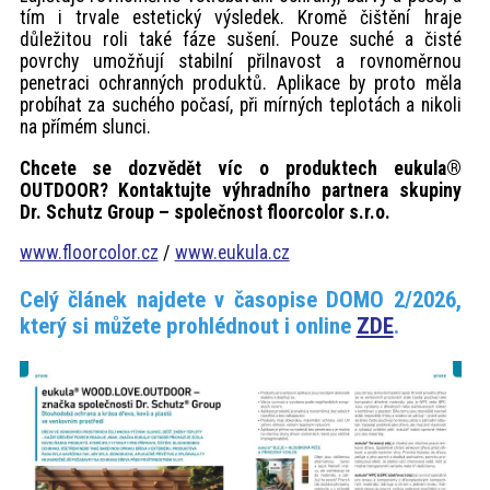
tím i trvale estetický výsledek. Kromě čištění hraje
důležitou roli také fáze sušení. Pouze suché a čisté
povrchy umožňují stabilní přilnavost a rovnoměrnou
penetraci ochranných produktů. Aplikace by proto měla
probíhat za suchého počasí, při mírných teplotách a nikoli
na přímém slunci.
Chcete se dozvědět víc o produktech eukula®
OUTDOOR? Kontaktujte výhradního partnera skupiny
Dr. Schutz Group – společnost floorcolor s.r.o.
www.floorcolor.cz
/
www.eukula.cz
Celý článek najdete v časopise DOMO 2/2026,
který si můžete prohlédnout i online
ZDE
.