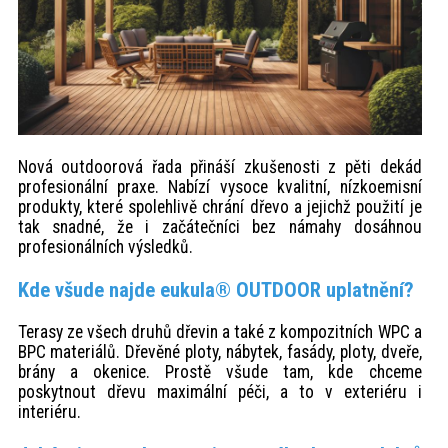
Nová outdoorová řada přináší zkušenosti z pěti dekád
profesionální praxe. Nabízí vysoce kvalitní, nízkoemisní
produkty, které spolehlivě chrání dřevo a jejichž použití je
tak snadné, že i začátečníci bez námahy dosáhnou
profesionálních výsledků.
Kde všude najde eukula® OUTDOOR uplatnění?
Terasy ze všech druhů dřevin a také z kompozitních WPC a
BPC materiálů. Dřevěné ploty, nábytek, fasády, ploty, dveře,
brány a okenice. Prostě všude tam, kde chceme
poskytnout dřevu maximální péči, a to v exteriéru i
interiéru.