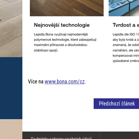
Více na
www.bona.com/cz
.
Předchozí článek
Podmínky ochrany osobních údajů