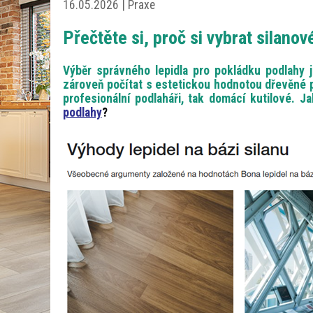
16.05.2026 | Praxe
Přečtěte si, proč si vybrat silanov
Výběr správného lepidla pro pokládku podlahy j
zároveň počítat s estetickou hodnotou dřevěné po
profesionální podlaháři, tak domácí kutilové. Ja
podlahy
?