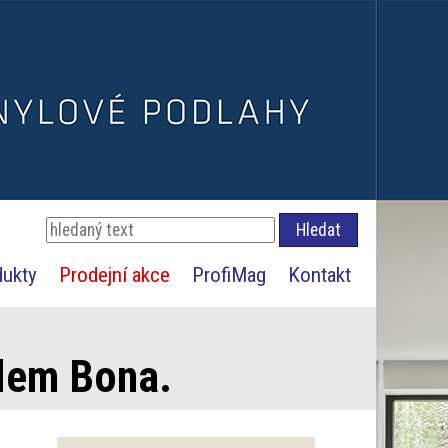
dukty
Prodejní akce
ProfiMag
Kontakt
dlem Bona.