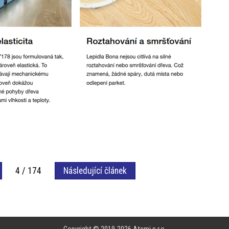
4 / 174
Následující článek
Copyright © 2019-2026
Atemi s.r.o.