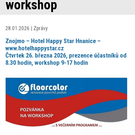
workshop
akce
ProfiMag
28.01.2026 | Zprávy
Znojmo – Hotel Happy Star Hnanice –
Kontakt
www.hotelhappystar.cz
Čtvrtek 26. března 2026, prezence účastníků od
8.30 hodin, workshop 9-17 hodin