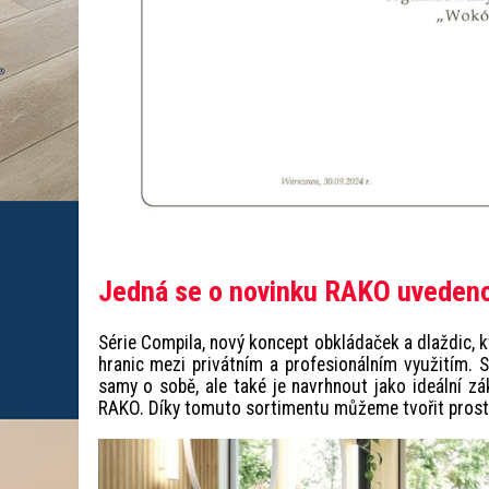
Jedná se o novinku RAKO uvedeno
Série Compila, nový koncept obkládaček a dlaždic, k
hranic mezi privátním a profesionálním využitím. 
samy o sobě, ale také je navrhnout jako ideální zá
RAKO. Díky tomuto sortimentu můžeme tvořit prostřed