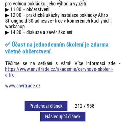
pro volnou pokládku, jeho výhod a využití
▶ 11:00 – občerstvení
▶ 12:00 – praktické ukázky instalace pokládky Altro
Stronghold 30 adhesive–free v komerčních kuchyních,
workshop
▶ 14:30 – diskuze a závěr školení
✅ Účast na jednodenním školení je zdarma
včetně občerstvení.
Těšíme se na setkání s vámi! Více informací zde -
https://www.anvitrade.cz/akademie/cervnove-skoleni-
altro
www.anvitrade.cz
Předchozí článek
212 / 958
Následující článek