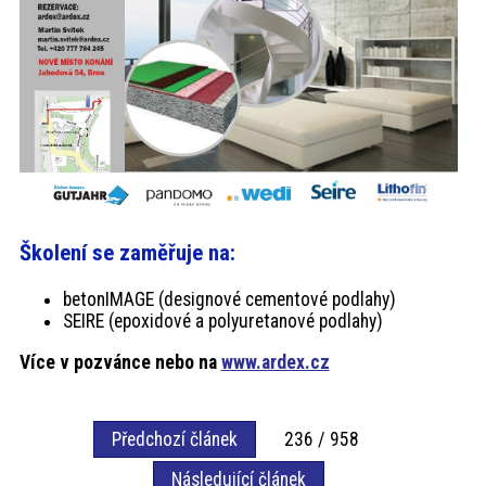
Školení se zaměřuje na:
betonIMAGE (designové cementové podlahy)
SEIRE (epoxidové a polyuretanové podlahy)
Více v pozvánce nebo na
www.ardex.cz
Předchozí článek
236 / 958
Následující článek