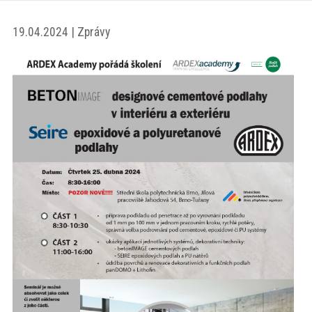
akce
19.04.2024 | Zprávy
ProfiMag
Kontakt