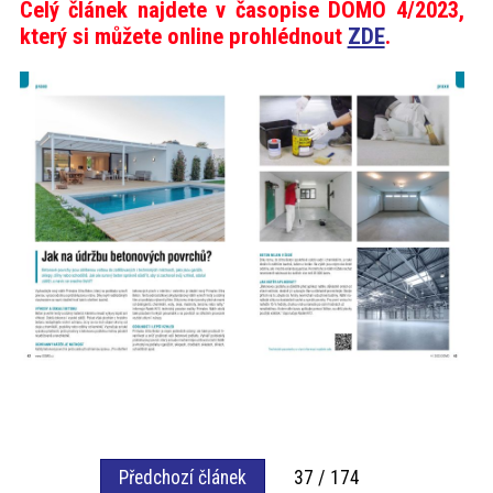
Celý článek najdete v časopise DOMO 4/2023,
který si můžete online prohlédnout
ZDE
.
Předchozí článek
37 / 174