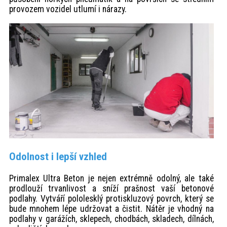
provozem vozidel utlumí i nárazy.
Odolnost i lepší vzhled
Primalex Ultra Beton je nejen extrémně odolný, ale také
prodlouží trvanlivost a sníží prašnost vaší betonové
podlahy. Vytváří pololesklý protiskluzový povrch, který se
bude mnohem lépe udržovat a čistit. Nátěr je vhodný na
podlahy v garážích, sklepech, chodbách, skladech, dílnách,