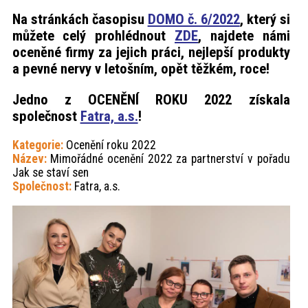
Na stránkách časopisu
DOMO č. 6/2022
, který si
můžete celý prohlédnout
ZDE
, najdete námi
oceněné firmy za jejich práci, nejlepší produkty
a pevné nervy v letošním, opět těžkém, roce!
Jedno z OCENĚNÍ ROKU 2022 získala
společnost
Fatra, a.s.
!
Kategorie:
Ocenění roku 2022
Název:
Mimořádné ocenění 2022 za partnerství v pořadu
Jak se staví sen
Společnost:
Fatra, a.s.