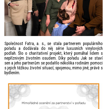
Společnost Fatra, a. s., se stala partnerem populárního
pořadu a dodávala do něj série luxusních vinylových
podlah. Šlo o charitativní projekt, který pomáhal lidem s
nepříznivým životním osudem. Díky pořadu Jak se staví
sen a jeho partnerům se podařilo několika rodinám pomoci
s jejich těžkou životní situací, spojenou, mimo jiné, právě s
bydlením.