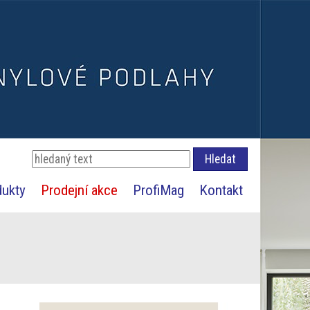
dukty
Prodejní akce
ProfiMag
Kontakt