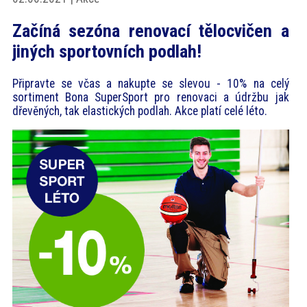
akce
Začíná sezóna renovací tělocvičen a
jiných sportovních podlah!
ProfiMag
Připravte se včas a nakupte se slevou - 10% na celý
sortiment Bona SuperSport pro renovaci a údržbu jak
Kontakt
dřevěných, tak elastických podlah. Akce platí celé léto.