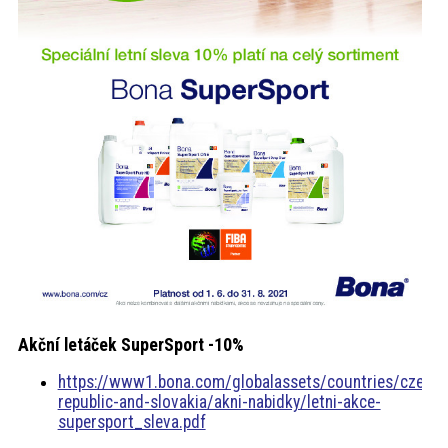
Akční letáček SuperSport -10%
https://www1.bona.com/globalassets/countries/czech-
republic-and-slovakia/akni-nabidky/letni-akce-
supersport_sleva.pdf