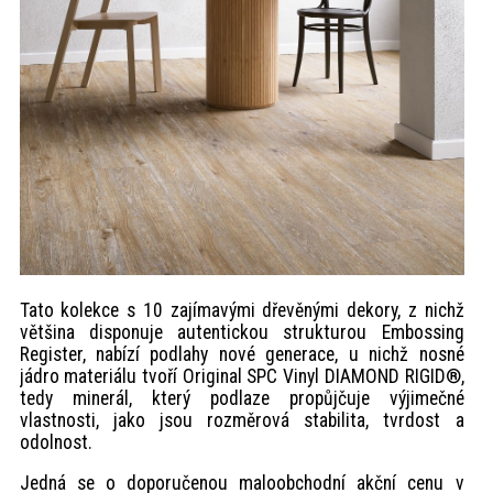
Tato kolekce s 10 zajímavými dřevěnými dekory, z nichž
většina disponuje autentickou strukturou Embossing
Register, nabízí podlahy nové generace, u nichž nosné
jádro materiálu tvoří Original SPC Vinyl DIAMOND RIGID®,
tedy minerál, který podlaze propůjčuje výjimečné
vlastnosti, jako jsou rozměrová stabilita, tvrdost a
odolnost.
Jedná se o doporučenou maloobchodní akční cenu v