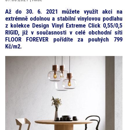
akce
Až do 30. 6. 2021 můžete využít akci na
extrémně odolnou a stabilní vinylovou podlahu
ProfiMag
z kolekce Design Vinyl Extreme Click 0,55/0,5
RIGID, již v současnosti v celé obchodní síti
FLOOR FOREVER pořídíte za pouhých 799
Kontakt
Kč/m2.