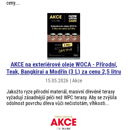
ceny....
AKCE na exteriérové oleje WOCA - Přírodní,
Teak, Bangkirai a Modřín (3 L) za cenu 2,5 litru
15.05.2026 | Akce
Jakožto ryze přírodní materiál, masivní dřevěné terasy
vyžadují zásadnější péči než WPC terasy. Aby se zvýšila
odolnost povrchu dřeva vůči nečistotám, vlhkosti...