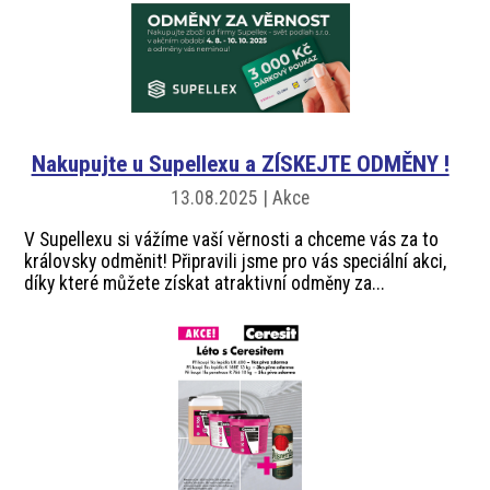
Nakupujte u Supellexu a ZÍSKEJTE ODMĚNY !
13.08.2025 | Akce
V Supellexu si vážíme vaší věrnosti a chceme vás za to
královsky odměnit! Připravili jsme pro vás speciální akci,
díky které můžete získat atraktivní odměny za...