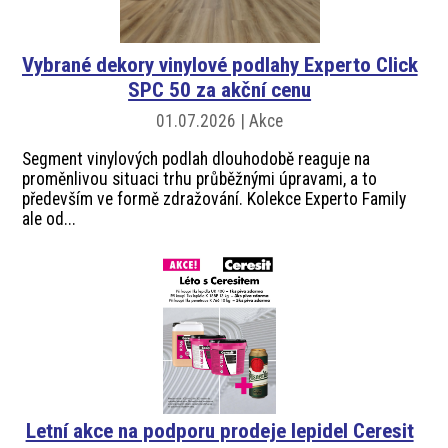
akce
Vybrané dekory vinylové podlahy Experto Click
ProfiMag
SPC 50 za akční cenu
01.07.2026 | Akce
Kontakt
Segment vinylových podlah dlouhodobě reaguje na
proměnlivou situaci trhu průběžnými úpravami, a to
především ve formě zdražování. Kolekce Experto Family
ale od...
Letní akce na podporu prodeje lepidel Ceresit