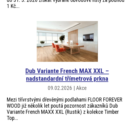
1 Kč...
Dub Variante French MAX XXL –
nadstandardní třímetrová prkna
09.02.2026 | Akce
Mezi třívrstvými dřevěnými podlahami FLOOR FOREVER
WOOD již několik let poutá pozornost zákazníků Dub
Variante French MAXX XXL (Rustik) z kolekce Timber
Top...