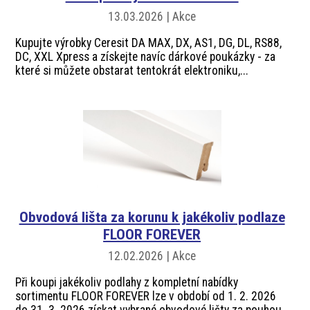
13.03.2026 | Akce
Kupujte výrobky Ceresit DA MAX, DX, AS1, DG, DL, RS88,
DC, XXL Xpress a získejte navíc dárkové poukázky - za
které si můžete obstarat tentokrát elektroniku,...
Obvodová lišta za korunu k jakékoliv podlaze
FLOOR FOREVER
12.02.2026 | Akce
Při koupi jakékoliv podlahy z kompletní nabídky
sortimentu FLOOR FOREVER lze v období od 1. 2. 2026
do 31. 3. 2026 získat vybrané obvodové lišty za pouhou