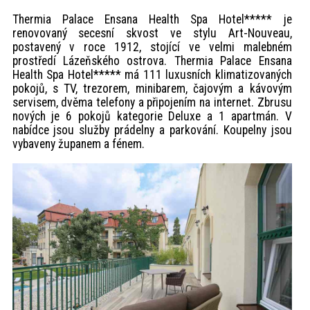
Thermia Palace Ensana Health Spa Hotel***** je
renovovaný secesní skvost ve stylu Art-Nouveau,
postavený v roce 1912, stojící ve velmi malebném
prostředí Lázeňského ostrova. Thermia Palace Ensana
Health Spa Hotel***** má 111 luxusních klimatizovaných
pokojů, s TV, trezorem, minibarem, čajovým a kávovým
servisem, dvěma telefony a připojením na internet. Zbrusu
nových je 6 pokojů kategorie Deluxe a 1 apartmán. V
nabídce jsou služby prádelny a parkování. Koupelny jsou
vybaveny županem a fénem.