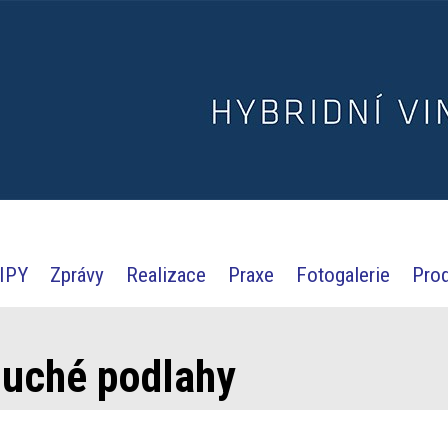
IPY
Zprávy
Realizace
Praxe
Fotogalerie
Pro
suché podlahy