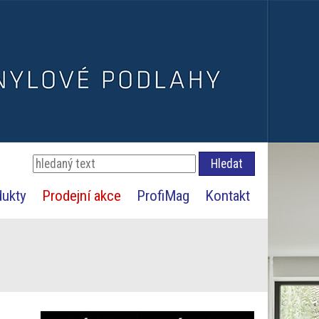
dukty
Prodejní akce
ProfiMag
Kontakt