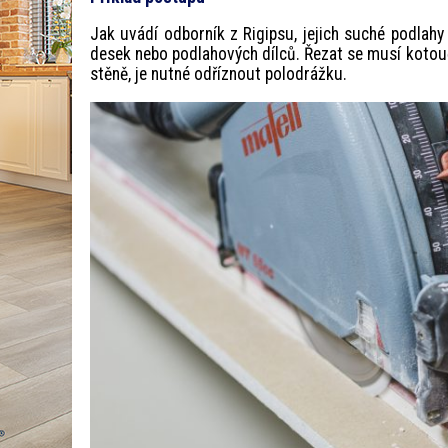
Jak uvádí odborník z Rigipsu, jejich suché podlah
desek nebo podlahových dílců. Řezat se musí kotoučo
stěně, je nutné odříznout polodrážku.