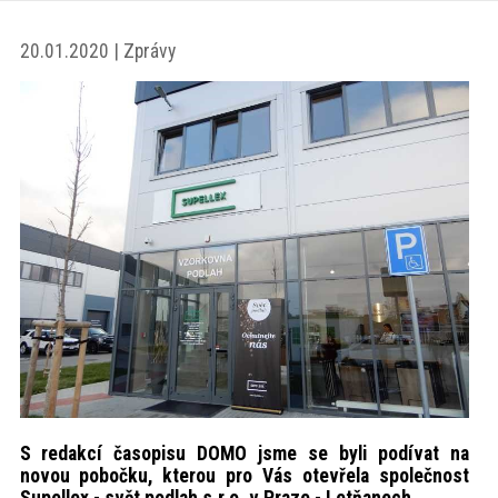
akce
20.01.2020 | Zprávy
ProfiMag
Kontakt
S redakcí časopisu DOMO jsme se byli podívat na
novou pobočku, kterou pro Vás otevřela společnost