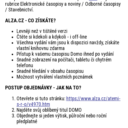
rubrice Elektronické časopisy a noviny / Odborné časopisy
/ Stavebnictví.
ALZA.CZ -
CO ZÍSKÁTE?
Levněji než v tištěné verzi
Čtěte si kdekoli a kdykoli - i off-line
Všechna vydání vám jsou k dispozici navždy, získáte
vlastní knihovnu zdarma
Přístup k vašemu časopisu Domo ihned po vydání
Snadné zobrazení na počítači, tabletu či chytrém
telefonu
Snadné hledání v obsahu časopisu
Možnost vytváření vlastních poznámek
POSTUP OBJEDNÁVKY - JAK NA TO?
Otevřete si tuto stránku:
https://www.alza.cz/atemi-
s-r-o/v4970.htm
Najděte svůj oblíbený titul DOMO
Objednejte si jeden výtisk, půlroční nebo roční
předplatné