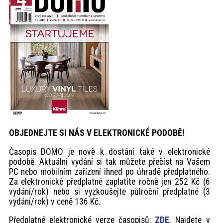
akce
ProfiMag
Kontakt
OBJEDNEJTE SI NÁS V ELEKTRONICKÉ PODOBĚ!
Časopis DOMO je nově k dostání také v elektronické
podobě. Aktuální vydání si tak můžete přečíst na Vašem
PC nebo mobilním zařízení ihned po úhradě předplatného.
Za elektronické předplatné zaplatíte ročně jen 252 Kč (6
vydání/rok) nebo si vyzkoušejte půlroční předplatné (3
vydání/rok) v ceně 136 Kč.
Předplatné elektronické verze časopisů:
ZDE
. Najdete v